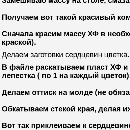
Замешиваю массу на столе, смаз
Получаем вот такой красивый ком
Сначала красим массу ХФ в необх
краской).
Делаем заготовки сердцевин цветка.
В файле раскатываем пласт ХФ и
лепестка ( по 1 на каждый цветок)
Делаем оттиск на молде (не обяза
Обкатываем стекой края, делая и
Вот так приклеиваем к сердцевине