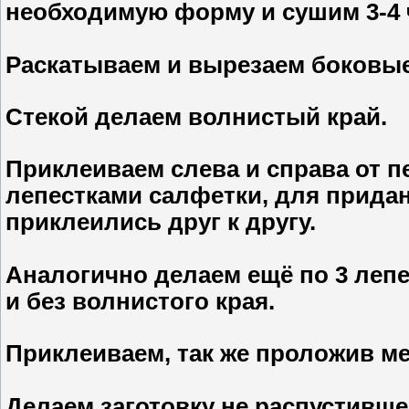
необходимую форму и сушим 3-4 
Раскатываем и вырезаем боковые 
Стекой делаем волнистый край.
Приклеиваем слева и справа от 
лепестками салфетки, для придан
приклеились друг к другу.
Аналогично делаем ещё по 3 лепе
и без волнистого края.
Приклеиваем, так же проложив м
Делаем заготовку не распустившег